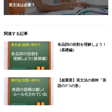
英文法は必要？
関連する記事
各品詞の役割を理解しよう！
（基礎編）
【超重要】英文法の根幹「英
語の5つの形」