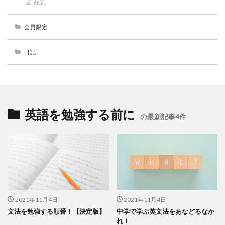
品詞
会員限定
日記
英語を勉強する前に
の最新記事4件
2021年11月4日
2021年11月4日
文法を勉強する順番！【決定版】
中学で学ぶ英文法をあなどるなか
れ！